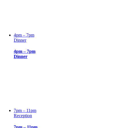
4pm – 7pm
Dinner
4pm – 7pm
Dinner
7pm – 11pm
Reception
7pm – 11pm