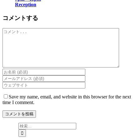
Reception
コメントする
Comment
Save my name, email, and website in this browser for the next
time I comment.
検
索
…