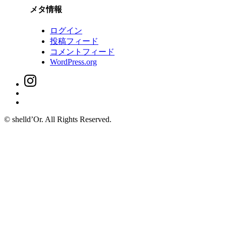
メタ情報
ログイン
投稿フィード
コメントフィード
WordPress.org
© shelld’Or. All Rights Reserved.
Go
to
Top